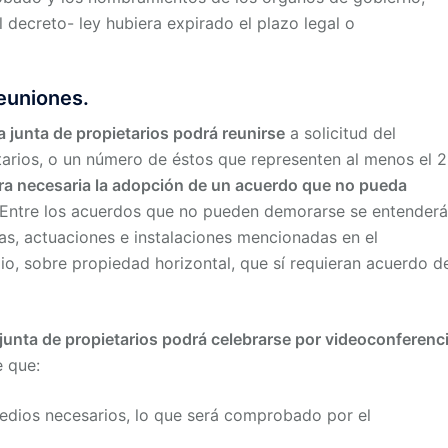
l decreto- ley hubiera expirado el plazo legal o
reuniones.
la junta de propietarios podrá reunirse
a solicitud del
etarios, o un número de éstos que representen al menos el 
uera necesaria la adopción de un acuerdo que no pueda
Entre los acuerdos que no pueden demorarse se entender
ras, actuaciones e instalaciones mencionadas en el
ulio, sobre propiedad horizontal, que sí requieran acuerdo de
 junta de propietarios podrá celebrarse por videoconferenc
e que:
medios necesarios, lo que será comprobado por el