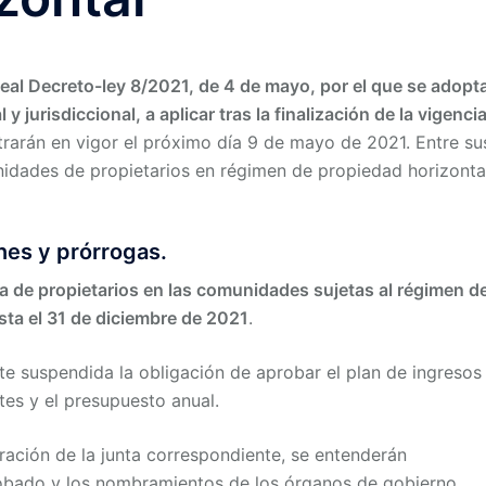
eal Decreto-ley 8/2021, de 4 de mayo, por el que se adopt
y jurisdiccional, a aplicar tras la finalización de la vigenci
rarán en vigor el próximo día 9 de mayo de 2021. Entre su
nidades de propietarios en régimen de propiedad horizonta
nes y prórrogas.
ta de propietarios en las comunidades sujetas al régimen d
ta el 31 de diciembre de 2021
.
e suspendida la obligación de aprobar el plan de ingresos
tes y el presupuesto anual.
ración de la junta correspondiente, se entenderán
obado y los nombramientos de los órganos de gobierno,