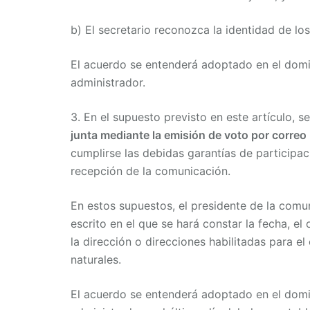
b) El secretario reconozca la identidad de los 
El acuerdo se entenderá adoptado en el domici
administrador.
3. En el supuesto previsto en este artículo, s
junta mediante la emisión de voto por correo
cumplirse las debidas garantías de participac
recepción de la comunicación.
En estos supuestos, el presidente de la comun
escrito en el que se hará constar la fecha, e
la dirección o direcciones habilitadas para el 
naturales.
El acuerdo se entenderá adoptado en el domici