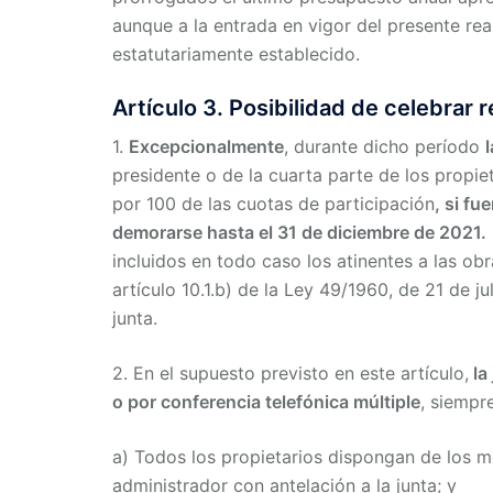
aunque a la entrada en vigor del presente rea
estatutariamente establecido.
Artículo 3. Posibilidad de celebrar 
1.
Excepcionalmente
, durante dicho período
presidente o de la cuarta parte de los propi
por 100 de las cuotas de participación
, si f
demorarse hasta el 31 de diciembre de 2021.
incluidos en todo caso los atinentes a las ob
artículo 10.1.b) de la Ley 49/1960, de 21 de j
junta.
2. En el supuesto previsto en este artículo,
la
o por conferencia telefónica múltiple
, siempr
a) Todos los propietarios dispongan de los 
administrador con antelación a la junta; y