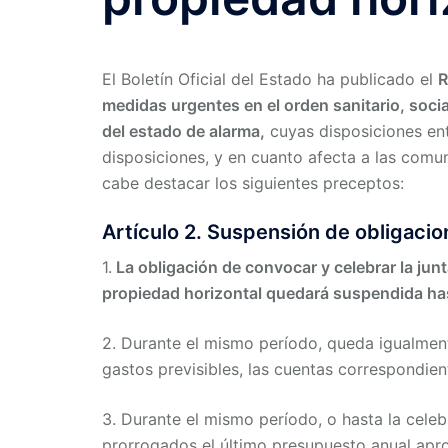
El Boletín Oficial del Estado ha publicado el
R
medidas urgentes en el orden sanitario, social 
del estado de alarma,
cuyas disposiciones ent
disposiciones, y en cuanto afecta a las comu
cabe destacar los siguientes preceptos:
Artículo 2. Suspensión de obligacio
1.
La obligación de convocar y celebrar la jun
propiedad horizontal quedará suspendida has
2. Durante el mismo período, queda igualment
gastos previsibles, las cuentas correspondien
3. Durante el mismo período, o hasta la celeb
prorrogados el último presupuesto anual apr