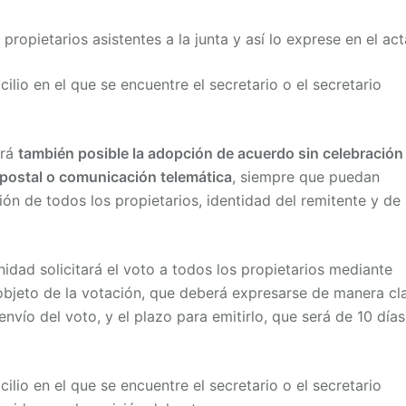
propietarios asistentes a la junta y así lo exprese en el act
lio en el que se encuentre el secretario o el secretario
erá
también posible la adopción de acuerdo sin celebración
 postal o comunicación telemática
, siempre que puedan
ión de todos los propietarios, identidad del remitente y de
idad solicitará el voto a todos los propietarios mediante
l objeto de la votación, que deberá expresarse de manera cla
envío del voto, y el plazo para emitirlo, que será de 10 días
lio en el que se encuentre el secretario o el secretario