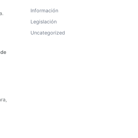
Información
a.
Legislación
Uncategorized
 de
ra,