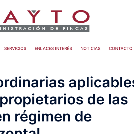
SERVICIOS
ENLACES INTERÉS
NOTICIAS
CONTACTO
rdinarias aplicable
 propietarios de las
n régimen de
zontal