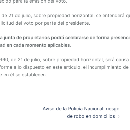
ecido para la emisión del voto.
, de 21 de julio, sobre propiedad horizontal, se entenderá q
olicitud del voto por parte del presidente.
la junta de propietarios podrá celebrarse de forma presenci
dad en cada momento aplicables
.
1960, de 21 de julio, sobre propiedad horizontal, será causa
me a lo dispuesto en este artículo, el incumplimiento de 
e en él se establecen.
Aviso de la Policía Nacional: riesgo
de robo en domicilios