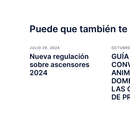
Puede que también te 
JULIO 29, 2024
OCTUBRE 
Nueva regulación
GUÍA
sobre ascensores
CONV
2024
ANIM
DOMÉ
LAS 
DE P