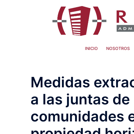
INICIO
NOSOTROS
Medidas extrao
a las juntas de
comunidades e
propiedad hori