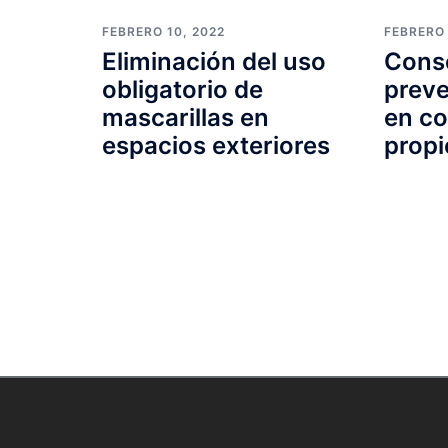
FEBRERO 10, 2022
FEBRERO 
Eliminación del uso
Conse
obligatorio de
preve
mascarillas en
en c
espacios exteriores
propi