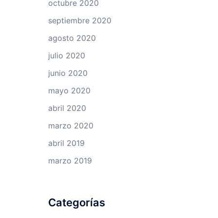
octubre 2020
septiembre 2020
agosto 2020
julio 2020
junio 2020
mayo 2020
abril 2020
marzo 2020
abril 2019
marzo 2019
Categorías