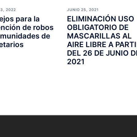
3, 2022
JUNIO 25, 2021
jos para la
ELIMINACIÓN USO
nción de robos
OBLIGATORIO DE
omunidades de
MASCARILLAS AL
etarios
AIRE LIBRE A PART
DEL 26 DE JUNIO D
2021